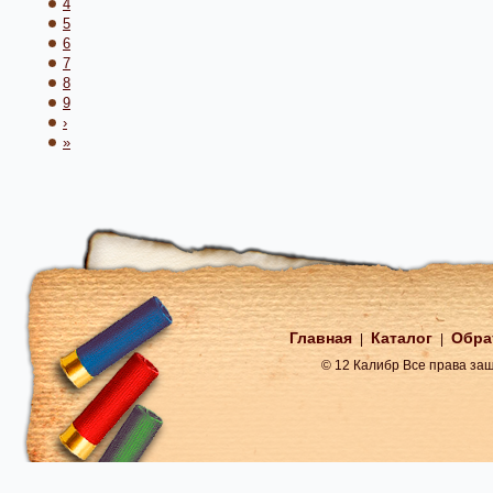
4
5
6
7
8
9
›
»
Главная
Каталог
Обра
|
|
© 12 Калибр Все права з