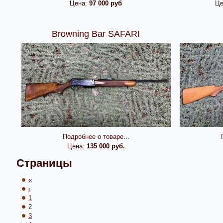
Цена:
97 000 руб
Це
Browning Bar SAFARI
Подробнее о товаре...
Цена:
135 000 руб.
Страницы
«
‹
1
2
3