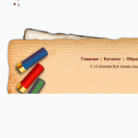
»
Главная
Каталог
Обра
|
|
© 12 Калибр Все права з