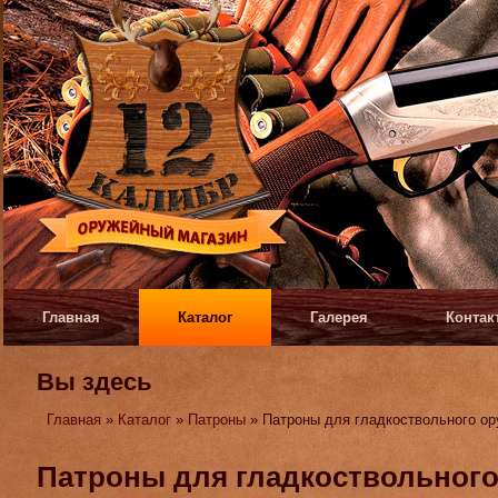
Главная
Каталог
Галерея
Контак
Вы здесь
Главная
»
Каталог
»
Патроны
» Патроны для гладкоствольного о
Патроны для гладкоствольного