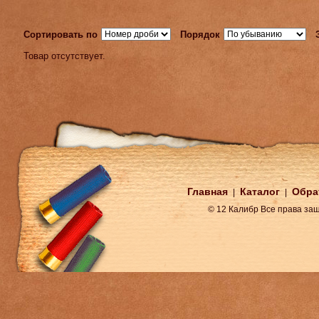
Сортировать по
Порядок
Товар отсутствует.
Главная
Каталог
Обра
|
|
© 12 Калибр Все права з