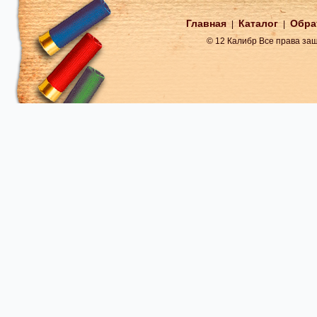
Главная
Каталог
Обра
|
|
© 12 Калибр Все права з