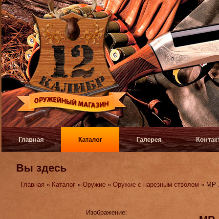
Главная
Каталог
Галерея
Контак
Вы здесь
Главная
»
Каталог
»
Оружие
»
Оружие с нарезным стволом
» МР-
Изображение: