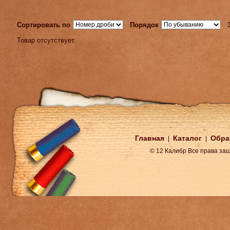
Сортировать по
Порядок
Товар отсутствует.
Главная
Каталог
Обра
|
|
© 12 Калибр Все права з