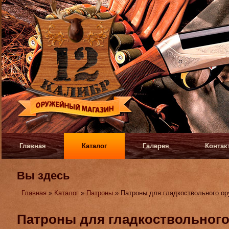
Главная
Каталог
Галерея
Контак
Вы здесь
Главная
»
Каталог
»
Патроны
» Патроны для гладкоствольного о
Патроны для гладкоствольного