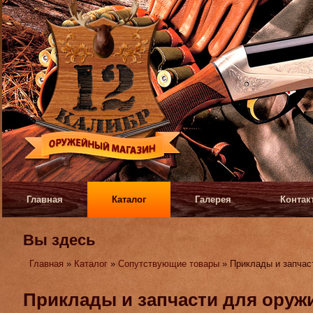
Главная
Каталог
Галерея
Контак
Вы здесь
Главная
»
Каталог
»
Сопутствующие товары
» Приклады и запчас
Приклады и запчасти для оруж