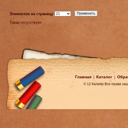
Элементов на страницу
Товар отсутствует.
Главная
Каталог
Обра
|
|
© 12 Калибр Все права з