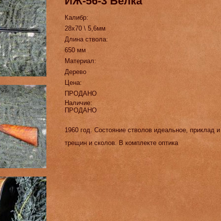
ИЖ-56-3 Белка
Калибр:
28х70 \ 5,6мм
Длина ствола:
650 мм
Материал:
Дерево
Цена:
ПРОДАНО
Наличие:
ПРОДАНО
1960 год. Состояние стволов идеальное, приклад и
трещин и сколов. В комплекте оптика