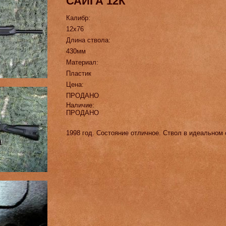
САЙГА 12К
Калибр:
12х76
Длина ствола:
430мм
Материал:
Пластик
Цена:
ПРОДАНО
Наличие:
ПРОДАНО
1998 год. Состояние отличное. Ствол в идеальном 