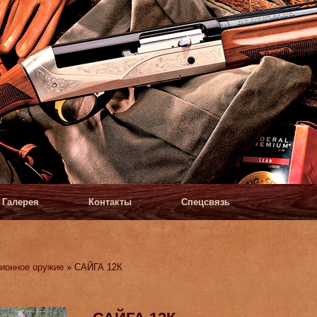
Галерея
Контакты
Спецсвязь
ионное оружие
» САЙГА 12К