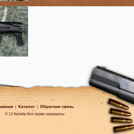
лавная
Каталог
Обратная связь
|
|
© 12 Калибр Все права защищены.