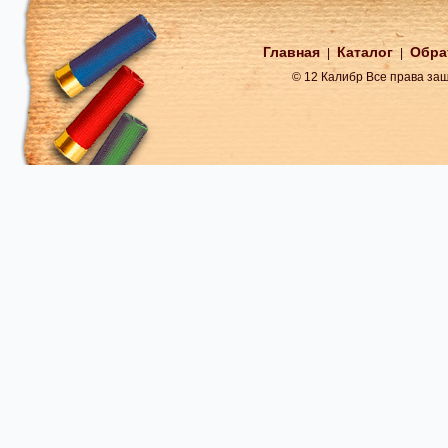
Главная
Каталог
Обра
|
|
© 12 Калибр Все права з