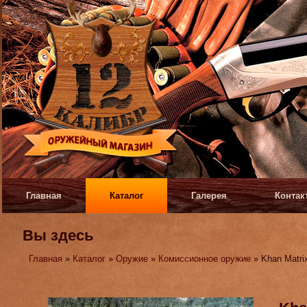
Главная
Каталог
Галерея
Контак
Вы здесь
Главная
»
Каталог
»
Оружие
»
Комиссионное оружие
» Khan Matrix