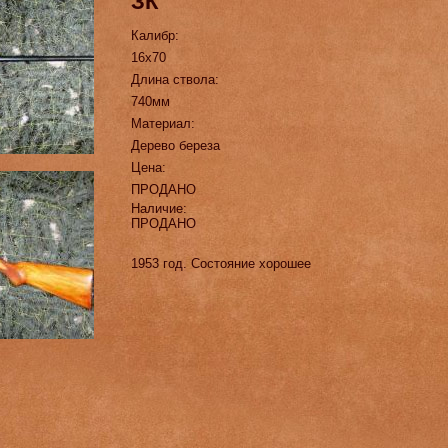
ЗК
Калибр:
16х70
Длина ствола:
740мм
Материал:
Дерево береза
Цена:
ПРОДАНО
Наличие:
ПРОДАНО
1953 год. Состояние хорошее