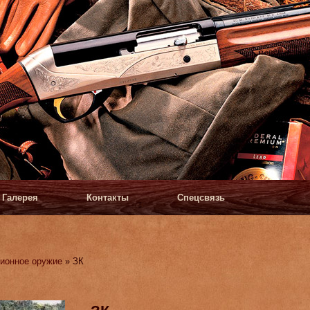
Галерея
Контакты
Спецсвязь
ионное оружие
» ЗК