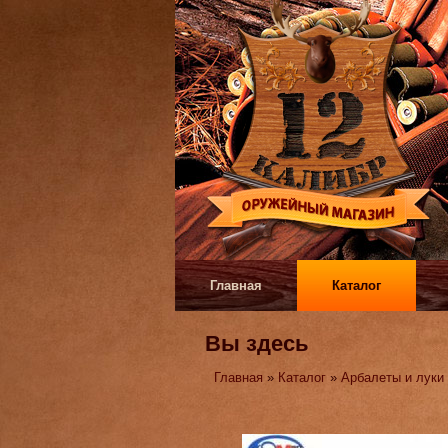
Главная
Каталог
Вы здесь
Главная
»
Каталог
»
Арбалеты и луки