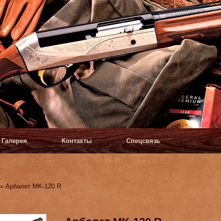
Галерея
Контакты
Спецсвязь
» Арбалет MK-120 R