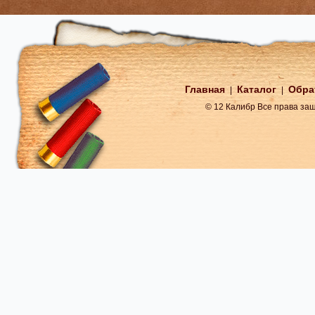
Главная
Каталог
Обра
|
|
© 12 Калибр Все права з