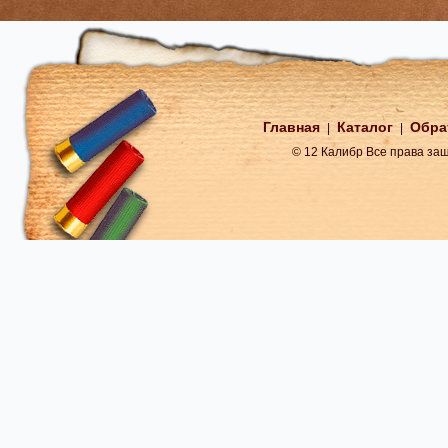
Главная
Каталог
Обра
|
|
© 12 Калибр Все права з