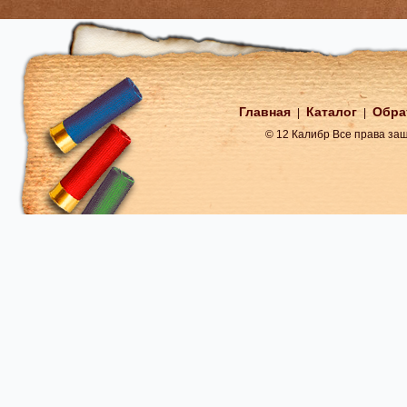
Главная
Каталог
Обра
|
|
© 12 Калибр Все права з