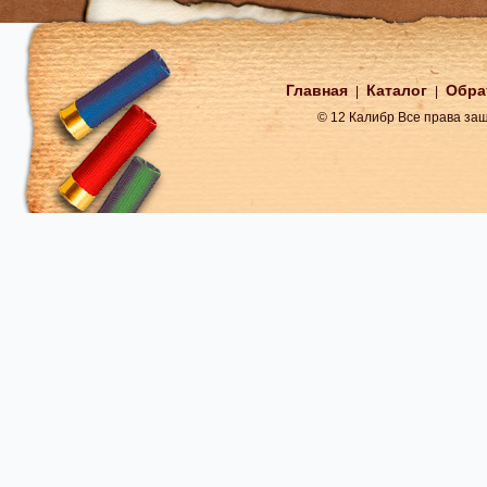
Главная
Каталог
Обра
|
|
© 12 Калибр Все права з