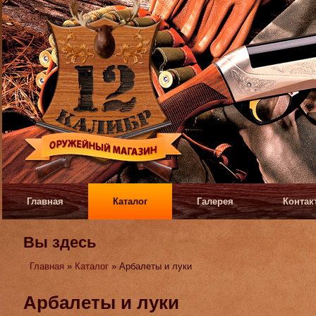
Главная
Каталог
Галерея
Контак
Вы здесь
Главная
»
Каталог
» Арбалеты и луки
Арбалеты и луки