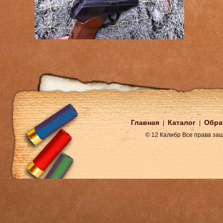
Главная
Каталог
Обра
|
|
© 12 Калибр Все права з