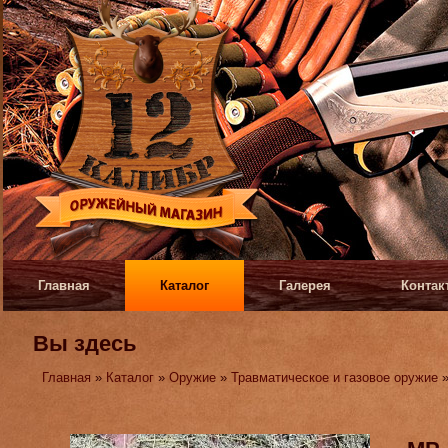
Главная
Каталог
Галерея
Контак
Вы здесь
Главная
»
Каталог
»
Оружие
»
Травматическое и газовое оружие
»