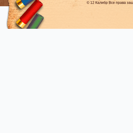
© 12 Калибр Все права з