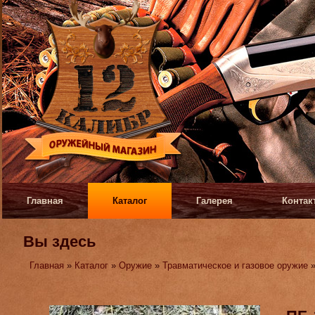
Главная
Каталог
Галерея
Контак
Вы здесь
Главная
»
Каталог
»
Оружие
»
Травматическое и газовое оружие
»