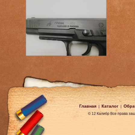
Главная
Каталог
Обра
|
|
© 12 Калибр Все права з