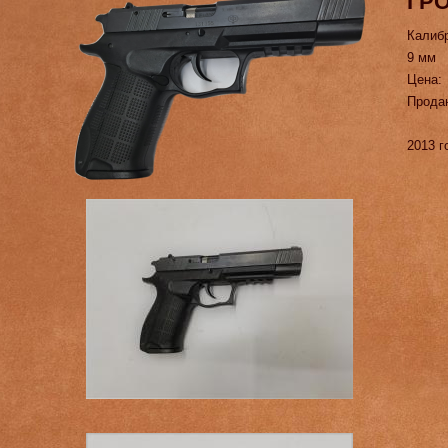
ГРО
Калиб
9 мм
Цена:
Прода
2013 г