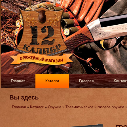
Главная
Каталог
Галерея
Контак
Вы здесь
Главная
»
Каталог
»
Оружие
»
Травматическое и газовое оружие
»