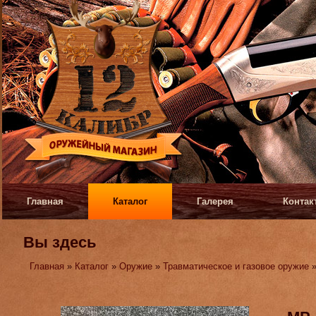
Главная
Каталог
Галерея
Контак
Вы здесь
Главная
»
Каталог
»
Оружие
»
Травматическое и газовое оружие
»