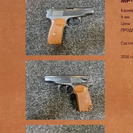
МР-
Калиб
9 мм.
Цена:
ПРОД
Состоя
2016 г