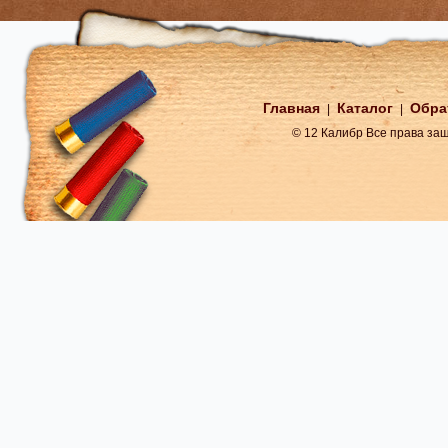
Главная
Каталог
Обра
|
|
© 12 Калибр Все права з