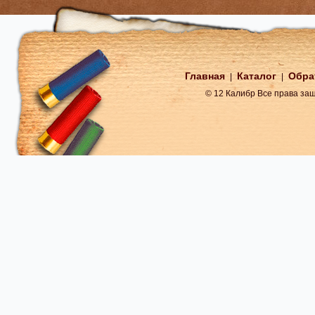
Главная
Каталог
Обра
|
|
© 12 Калибр Все права з