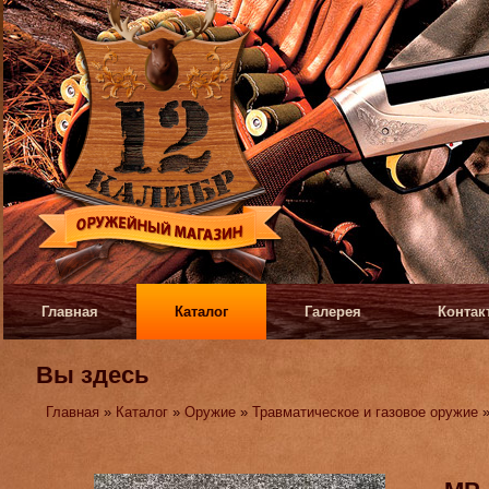
Главная
Каталог
Галерея
Контак
Вы здесь
Главная
»
Каталог
»
Оружие
»
Травматическое и газовое оружие
»