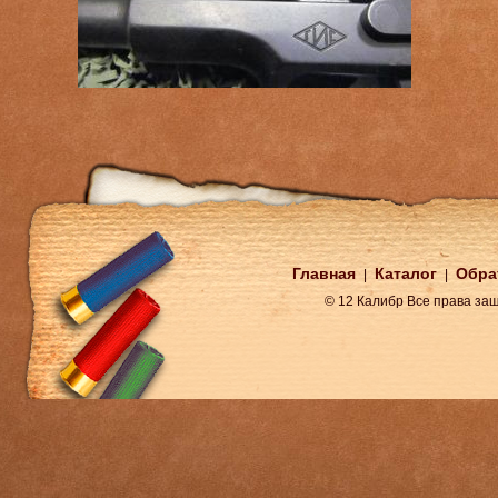
Главная
Каталог
Обра
|
|
© 12 Калибр Все права з