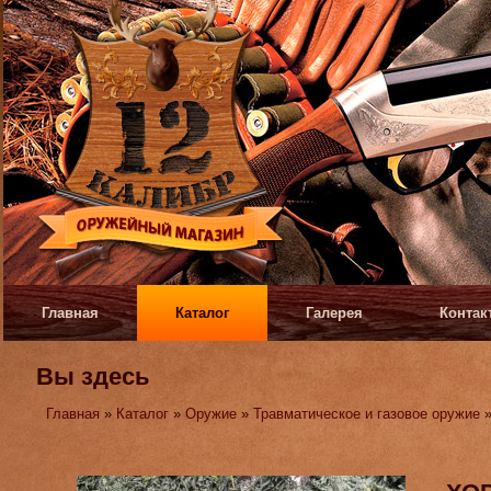
Главная
Каталог
Галерея
Контак
Вы здесь
Главная
»
Каталог
»
Оружие
»
Травматическое и газовое оружие
»