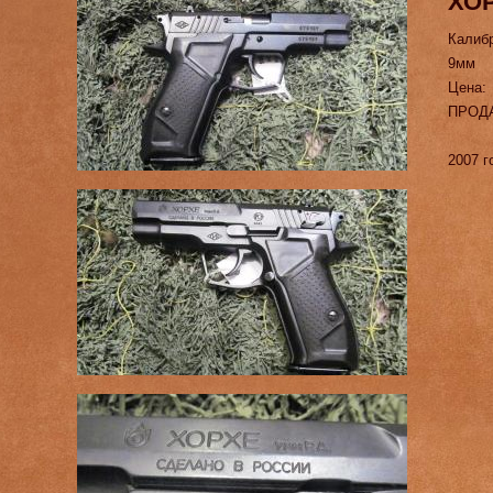
ХО
Калиб
9мм
Цена:
ПРОД
2007 г