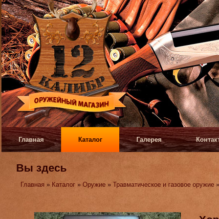
Главная
Каталог
Галерея
Контак
Вы здесь
Главная
»
Каталог
»
Оружие
»
Травматическое и газовое оружие
»