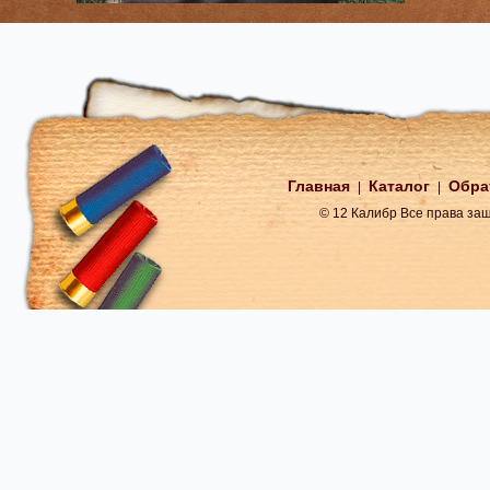
Главная
Каталог
Обра
|
|
© 12 Калибр Все права з