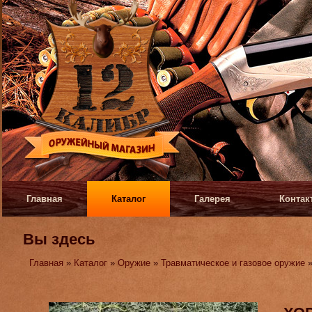
Главная
Каталог
Галерея
Контак
Вы здесь
Главная
»
Каталог
»
Оружие
»
Травматическое и газовое оружие
»