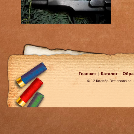
Главная
Каталог
Обра
|
|
© 12 Калибр Все права з