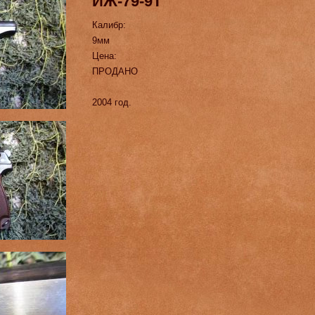
ИЖ-79-9Т
Калибр:
9мм
Цена:
ПРОДАНО
2004 год.