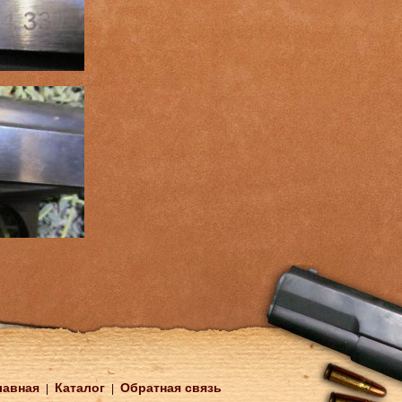
лавная
Каталог
Обратная связь
|
|