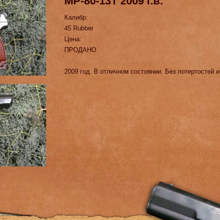
МР-80-13Т 2009 г.в.
Калибр:
45 Rubber
Цена:
ПРОДАНО
2009 год. В отличном состоянии. Без потертостей 