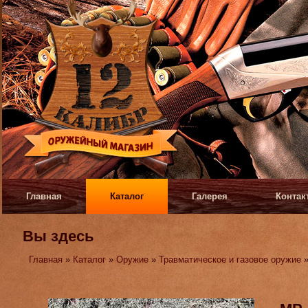
Главная
Каталог
Галерея
Контак
Вы здесь
Главная
»
Каталог
»
Оружие
»
Травматическое и газовое оружие
»