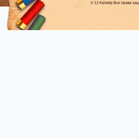
© 12 Калибр Все права з