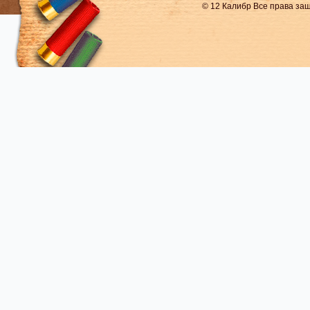
© 12 Калибр Все права з