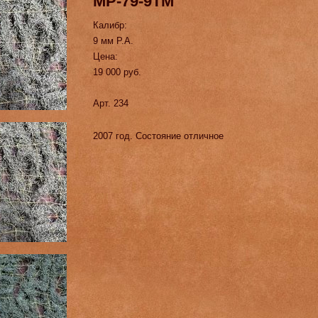
МР-79-9ТМ
Калибр:
9 мм Р.А.
Цена:
19 000 руб.
Арт. 234
2007 год. Состояние отличное