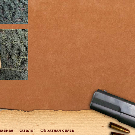
лавная
Каталог
Обратная связь
|
|