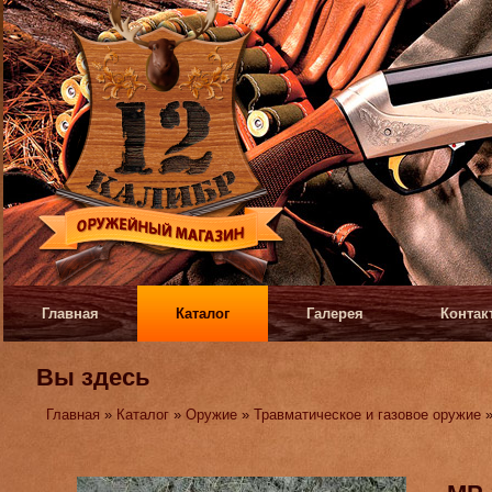
Главная
Каталог
Галерея
Контак
Вы здесь
Главная
»
Каталог
»
Оружие
»
Травматическое и газовое оружие
»