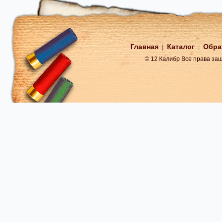
Главная
Каталог
Обра
|
|
© 12 Калибр Все права з