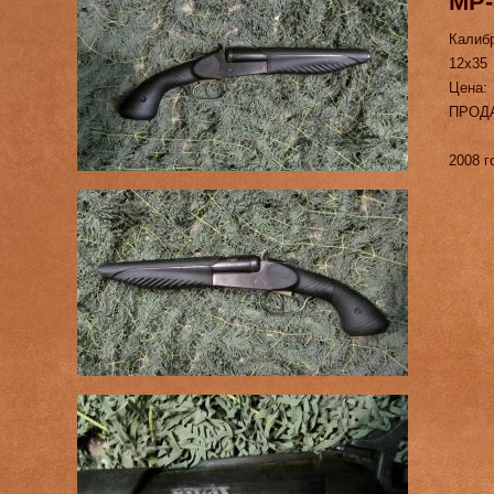
МР-
Калиб
12х35
Цена:
ПРОД
2008 г