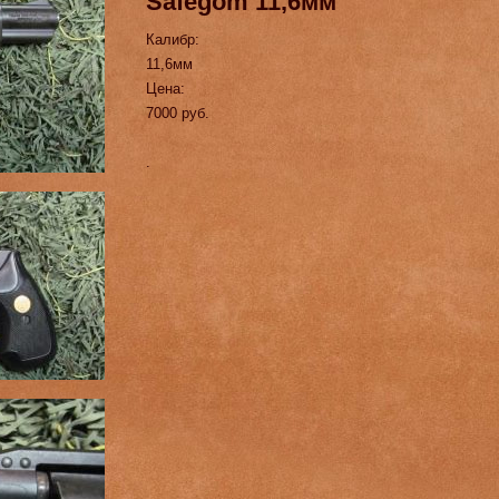
Safegom 11,6мм
Калибр:
11,6мм
Цена:
7000 руб.
.