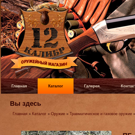
Главная
Каталог
Галерея
Контак
Вы здесь
Главная
»
Каталог
»
Оружие
»
Травматическое и газовое оружие
»