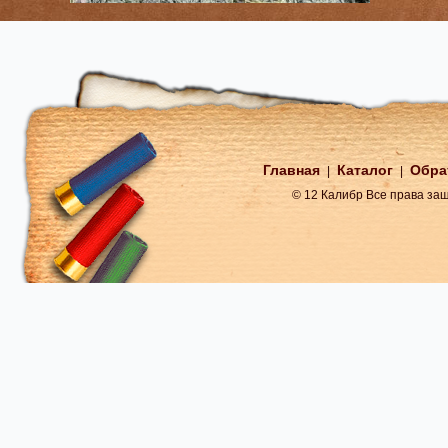
Главная
Каталог
Обра
|
|
© 12 Калибр Все права з