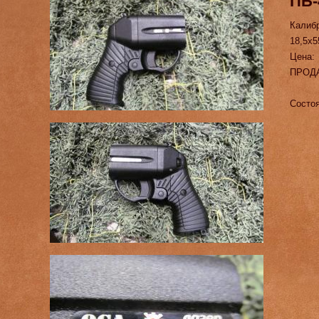
ПБ-
Калиб
18,5х5
Цена:
ПРОД
Состоя