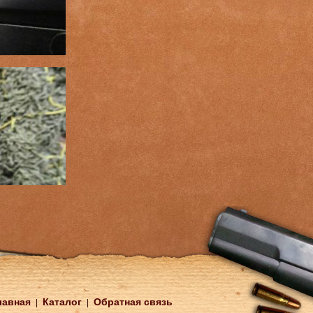
лавная
Каталог
Обратная связь
|
|