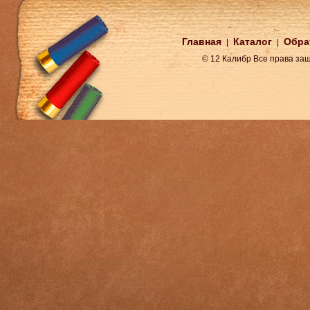
Главная
Каталог
Обра
|
|
© 12 Калибр Все права з