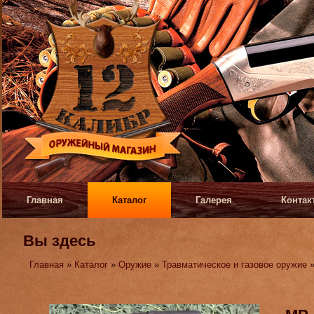
Главная
Каталог
Галерея
Контак
Вы здесь
Главная
»
Каталог
»
Оружие
»
Травматическое и газовое оружие
»