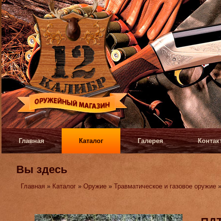
Главная
Каталог
Галерея
Контак
Вы здесь
Главная
»
Каталог
»
Оружие
»
Травматическое и газовое оружие
»