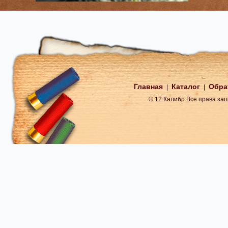
Главная
Каталог
Обра
|
|
© 12 Калибр Все права з