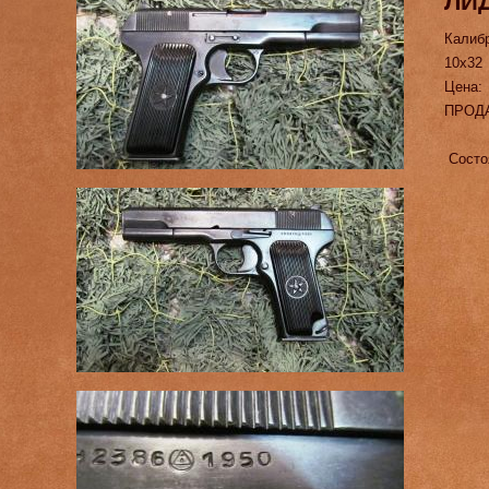
ЛИД
Калиб
10х32
Цена:
ПРОД
Состоя