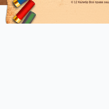
© 12 Калибр Все права з