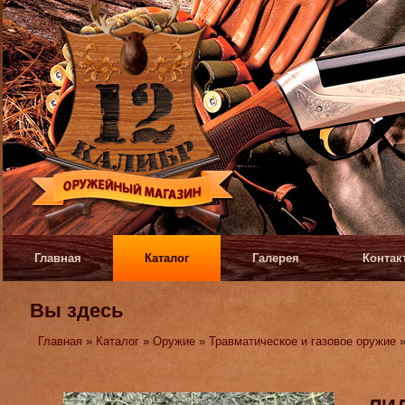
Главная
Каталог
Галерея
Контак
Вы здесь
Главная
»
Каталог
»
Оружие
»
Травматическое и газовое оружие
»