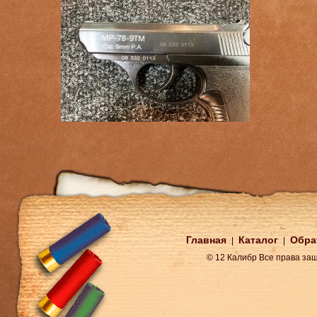
Главная
Каталог
Обра
|
|
© 12 Калибр Все права з