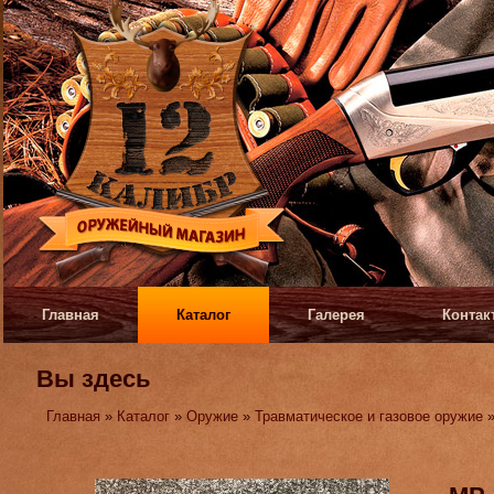
Главная
Каталог
Галерея
Контак
Вы здесь
Главная
»
Каталог
»
Оружие
»
Травматическое и газовое оружие
»