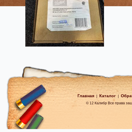
Главная
Каталог
Обра
|
|
© 12 Калибр Все права з