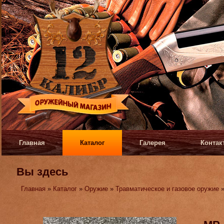
Главная
Каталог
Галерея
Контак
Вы здесь
Главная
»
Каталог
»
Оружие
»
Травматическое и газовое оружие
»