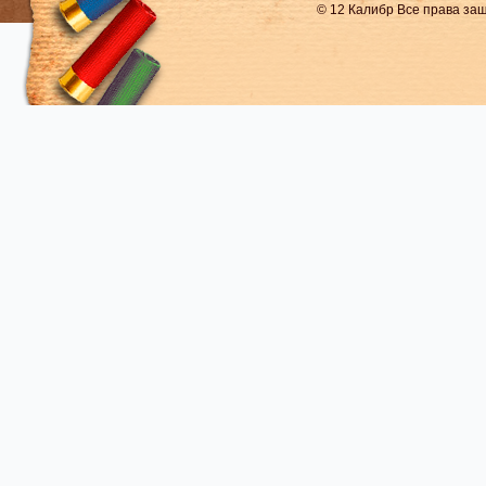
© 12 Калибр Все права з