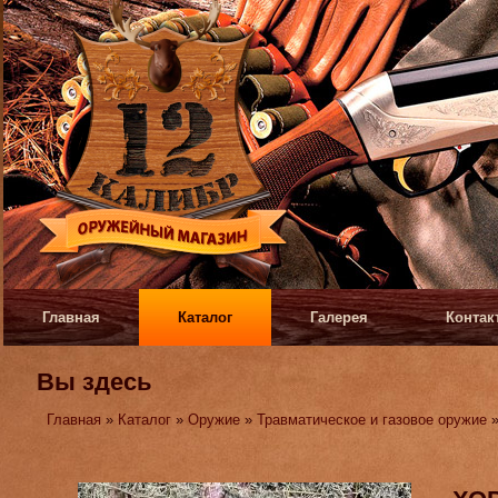
Главная
Каталог
Галерея
Контак
Вы здесь
Главная
»
Каталог
»
Оружие
»
Травматическое и газовое оружие
»