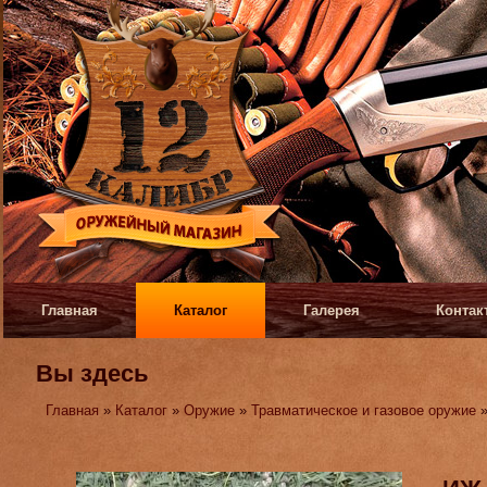
Главная
Каталог
Галерея
Контак
Вы здесь
Главная
»
Каталог
»
Оружие
»
Травматическое и газовое оружие
»