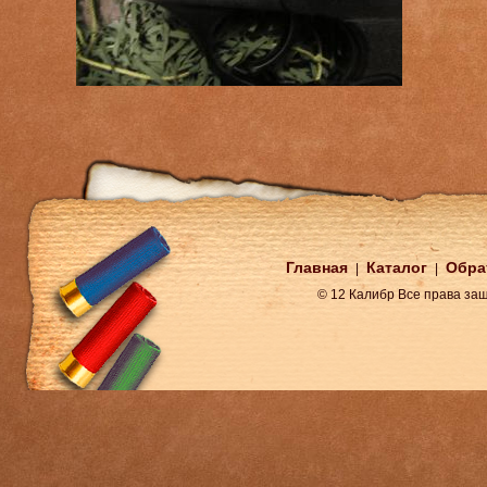
Главная
Каталог
Обра
|
|
© 12 Калибр Все права з