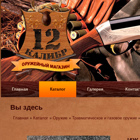
Главная
Каталог
Галерея
Контак
Вы здесь
Главная
»
Каталог
»
Оружие
»
Травматическое и газовое оружие
»