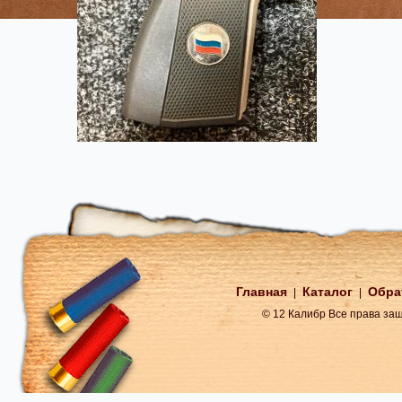
Главная
Каталог
Обра
|
|
© 12 Калибр Все права з