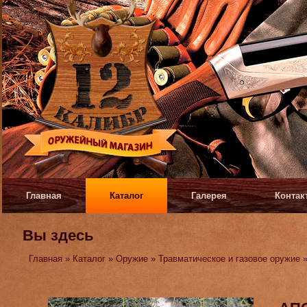
Главная
Каталог
Галерея
Контак
Вы здесь
Главная
»
Каталог
»
Оружие
»
Травматическое и газовое оружие
»