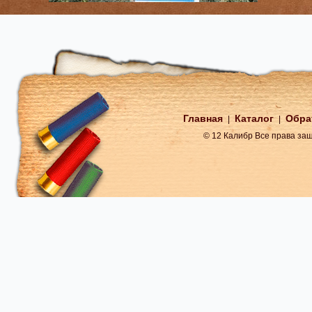
Главная
Каталог
Обра
|
|
© 12 Калибр Все права з