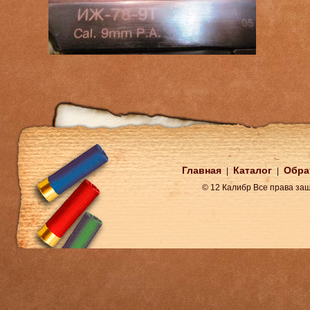
Главная
Каталог
Обра
|
|
© 12 Калибр Все права з