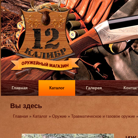
Главная
Каталог
Галерея
Контак
Вы здесь
Главная
»
Каталог
»
Оружие
»
Травматическое и газовое оружие
»