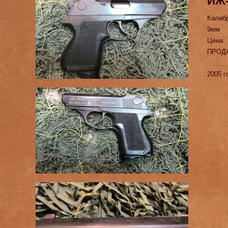
ИЖ-
Калиб
9мм
Цена:
ПРОД
2005 г