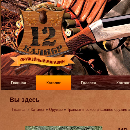
Главная
Каталог
Галерея
Контак
Вы здесь
Главная
»
Каталог
»
Оружие
»
Травматическое и газовое оружие
»