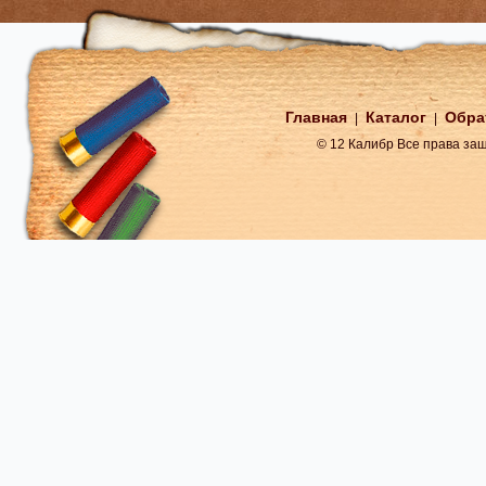
Главная
Каталог
Обра
|
|
© 12 Калибр Все права з