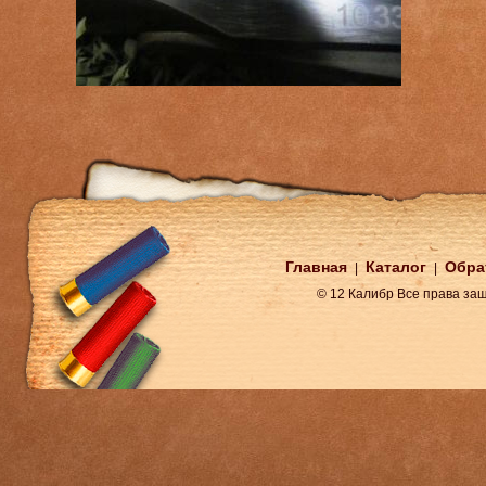
Главная
Каталог
Обра
|
|
© 12 Калибр Все права з