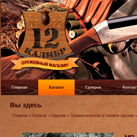
Главная
Каталог
Галерея
Контак
Вы здесь
Главная
»
Каталог
»
Оружие
»
Травматическое и газовое оружие
»