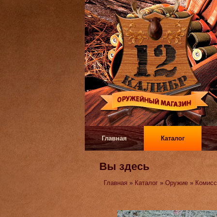
Главная
Каталог
Вы здесь
Главная
»
Каталог
»
Оружие
»
Комисс