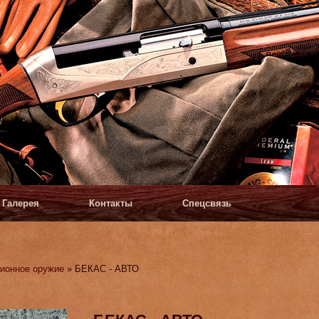
Галерея
Контакты
Спецсвязь
ионное оружие
» БЕКАС - АВТО