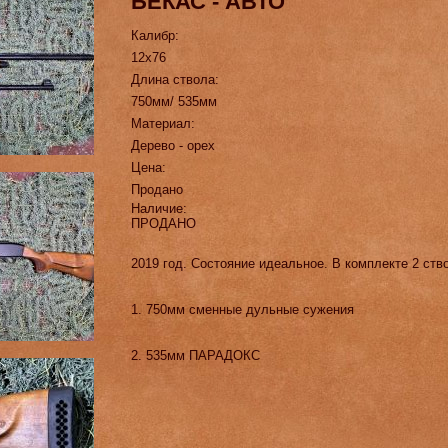
БЕКАС - АВТО
Калибр:
12х76
Длина ствола:
750мм/ 535мм
Материал:
Дерево - орех
Цена:
Продано
Наличие:
ПРОДАНО
2019 год. Состояние идеальное. В комплекте 2 ств
1. 750мм сменные дульные сужения
2. 535мм ПАРАДОКС