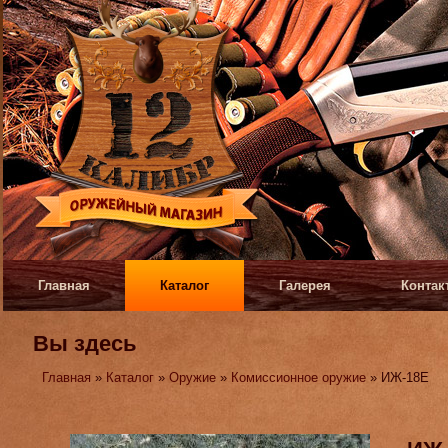
Главная
Каталог
Галерея
Контак
Вы здесь
Главная
»
Каталог
»
Оружие
»
Комиссионное оружие
» ИЖ-18Е