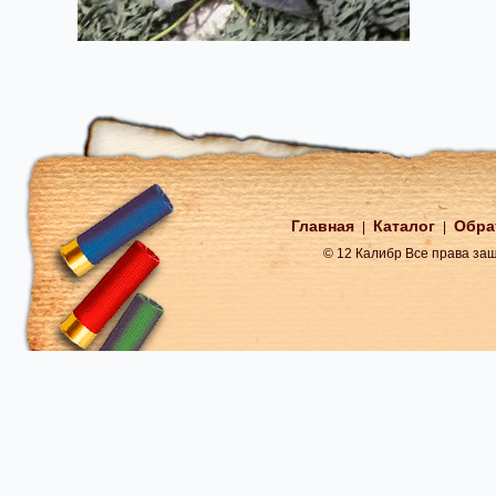
Главная
Каталог
Обра
|
|
© 12 Калибр Все права з