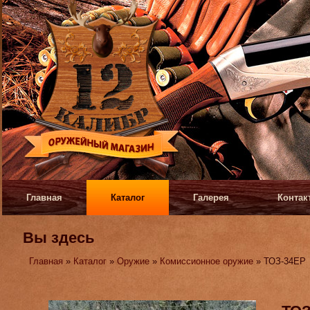
Главная
Каталог
Галерея
Контак
Вы здесь
Главная
»
Каталог
»
Оружие
»
Комиссионное оружие
» ТОЗ-34ЕР