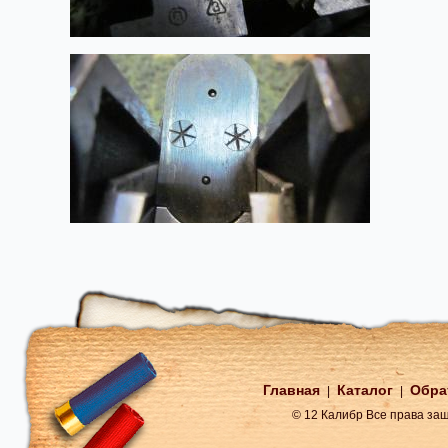
Главная
Каталог
Обра
|
|
© 12 Калибр Все права з