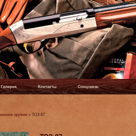
Галерея
Контакты
Спецсвязь
ионное оружие
» ТОЗ-87