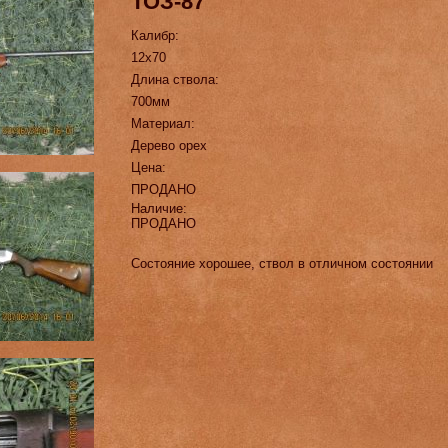
ТОЗ-87
Калибр:
12х70
Длина ствола:
700мм
Материал:
Дерево орех
Цена:
ПРОДАНО
Наличие:
ПРОДАНО
Состояние хорошее, ствол в отличном состоянии