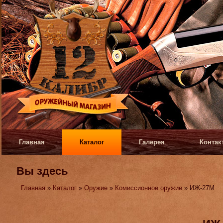
Главная
Каталог
Галерея
Контак
Вы здесь
Главная
»
Каталог
»
Оружие
»
Комиссионное оружие
» ИЖ-27М