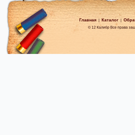
Главная
Каталог
Обра
|
|
© 12 Калибр Все права з