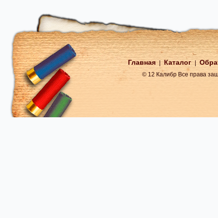
Главная
Каталог
Обра
|
|
© 12 Калибр Все права з